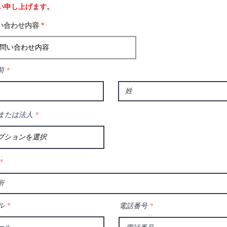
い申し上げます。
い合わせ内容
前
または法人
ル
電話番号